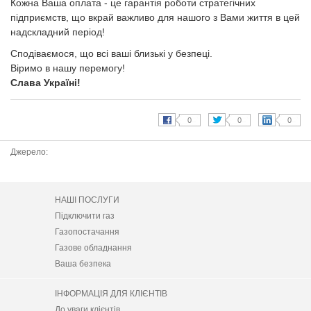
Кожна Ваша оплата - це гарантія роботи стратегічних
підприємств, що вкрай важливо для нашого з Вами життя в цей
надскладний період!
Сподіваємося, що всі ваші близькі у безпеці.
Віримо в нашу перемогу!
Слава Україні!
Джерело:
НАШІ ПОСЛУГИ
Підключити газ
Газопостачання
Газове обладнання
Ваша безпека
ІНФОРМАЦІЯ ДЛЯ КЛІЄНТІВ
До уваги клієнтів