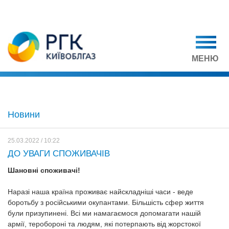
МЕНЮ
Новини
25.03.2022 / 10:22
ДО УВАГИ СПОЖИВАЧІВ
Шановні споживачі!
Наразі наша країна проживає найскладніші часи - веде
боротьбу з російськими окупантами. Більшість сфер життя
були призупинені. Всі ми намагаємося допомагати нашій
армії, теробороні та людям, які потерпають від жорстокої