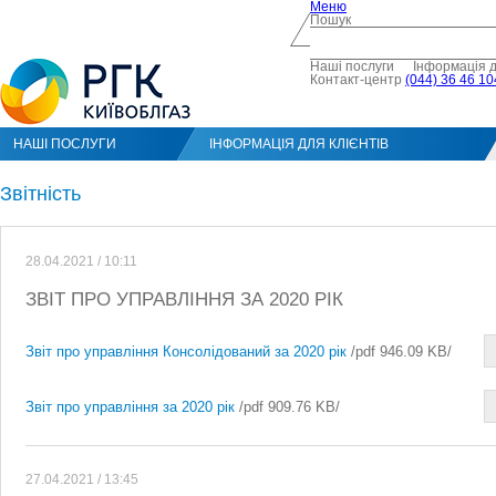
Меню
Пошук
Наші послуги
Інформація д
Контакт-центр
(044) 36 46 10
НАШІ ПОСЛУГИ
ІНФОРМАЦІЯ ДЛЯ КЛІЄНТІВ
Звітність
28.04.2021 / 10:11
ЗВІТ ПРО УПРАВЛІННЯ ЗА 2020 РІК
Звіт про управління Консолідований за 2020 рік
/pdf 946.09 KB/
Звіт про управління за 2020 рік
/pdf 909.76 KB/
27.04.2021 / 13:45