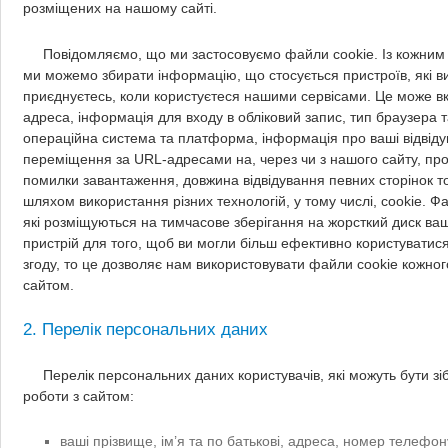
розміщених на нашому сайті.
Повідомляємо, що ми застосовуємо файли сookie. Із кожним
ми можемо збирати інформацію, що стосується пристроїв, які ви
приєднуєтесь, коли користуєтеся нашими сервісами. Це може вк
адреса, інформація для входу в обліковий запис, тип браузера та
операційна система та платформа, інформація про ваші відвіду
переміщення за URL-адресами на, через чи з нашого сайту, про
помилки завантаження, довжина відвідування певних сторінок 
шляхом використання різних технологій, у тому числі, cookie. Ф
які розміщуються на тимчасове зберігання на жорсткий диск ва
пристрій для того, щоб ви могли більш ефективно користувати
згоду, то це дозволяє нам використовувати файли cookie кожног
сайтом.
2. Перелік персональних даних
Перелік персональних даних користувачів, які можуть бути зіб
роботи з сайтом:
ваші прізвище, ім’я та по батькові, адреса, номер телефон