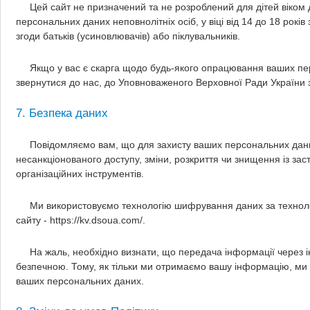
Цей сайт не призначений та не розроблений для дітей віком
персональних даних неповнолітніх осіб, у віці від 14 до 18 рокі
згоди батьків (усиновлювачів) або піклувальників.
Якщо у вас є скарга щодо будь-якого опрацювання ваших пе
звернутися до нас, до Уповноваженого Верховної Ради України 
7. Безпека даних
Повідомляємо вам, що для захисту ваших персональних даних
несанкціонованого доступу, зміни, розкриття чи знищення із зас
організаційних інструментів.
Ми використовуємо технологію шифрування даних за технол
сайту - https://kv.dsoua.com/.
На жаль, необхідно визнати, що передача інформації через і
безпечною. Тому, як тільки ми отримаємо вашу інформацію, ми
ваших персональних даних.