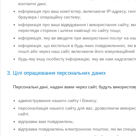
контактні дані;
інформація про ваш комп'ютер, включаючи IP-адресу, геог
браузера і операційну систему;
інформація про ваші відвідування і використання сайту, в
перегляди сторінок і шляхи навігації по сайту тощо;
інформація, яку ви вводите при використанні послуг на на
інформація, що міститься в будь-яких повідомленнях, які 
пошті або через наш сайт, включаючи його комунікаційний 
будь-яку іншу особисту інформацію, яку ви нам надсилаєт
3. Цілі опрацювання персональних даних
Персональні дані, надані вами через сайт, будуть використов
адміністрування нашого сайту і бізнесу;
персоналізація нашого сайту для вас, дозволяючи викори
сайті;
відправка вам повідомлень;
відправка повідомлень електронною поштою, які ви спеці