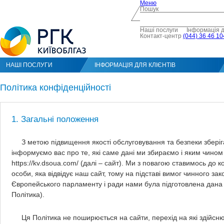
Меню
Пошук
Наші послуги
Інформація д
Контакт-центр
(044) 36 46 10
НАШІ ПОСЛУГИ
ІНФОРМАЦІЯ ДЛЯ КЛІЄНТІВ
Політика конфіденційності
1. Загальні положення
З метою підвищення якості обслуговування та безпеки зберіг
інформуємо вас про те, які саме дані ми збираємо і яким чином
https://kv.dsoua.com/ (далі – сайт). Ми з повагою ставимось до 
особи, яка відвідує наш сайт, тому на підставі вимог чинного за
Європейського парламенту і ради нами була підготовлена дана П
Політика).
Ця Політика не поширюється на сайти, перехід на які здійсн