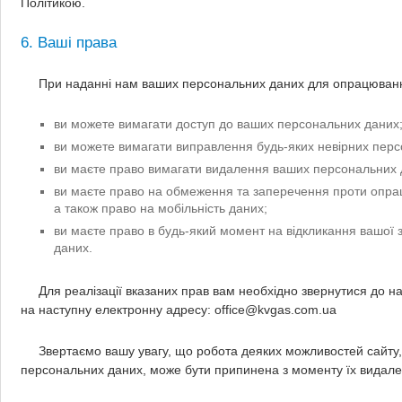
Політикою.
6. Ваші права
При наданні нам ваших персональних даних для опрацювання
ви можете вимагати доступ до ваших персональних даних
ви можете вимагати виправлення будь-яких невірних перс
ви маєте право вимагати видалення ваших персональних 
ви маєте право на обмеження та заперечення проти опр
а також право на мобільність даних;
ви маєте право в будь-який момент на відкликання вашої
даних.
Для реалізації вказаних прав вам необхідно звернутися до 
на наступну електронну адресу:
office@kvgas.com.ua
Звертаємо вашу увагу, що робота деяких можливостей сайту,
персональних даних, може бути припинена з моменту їх видале