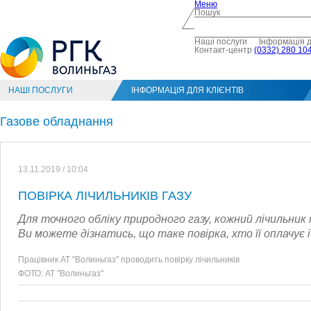
Меню
Пошук
Наші послуги
Інформація д
Контакт-центр
(0332) 280 104
НАШІ ПОСЛУГИ
ІНФОРМАЦІЯ ДЛЯ КЛІЄНТІВ
Газове обладнання
13.11.2019 / 10:04
ПОВІРКА ЛІЧИЛЬНИКІВ ГАЗУ
Для точного обліку природного газу, кожний лічильник п
Ви можете дізнатись, що таке повірка, хто її оплачує 
Працівник АТ "Волиньгаз" проводить повірку лічильників
ФОТО: АТ "Волиньгаз"