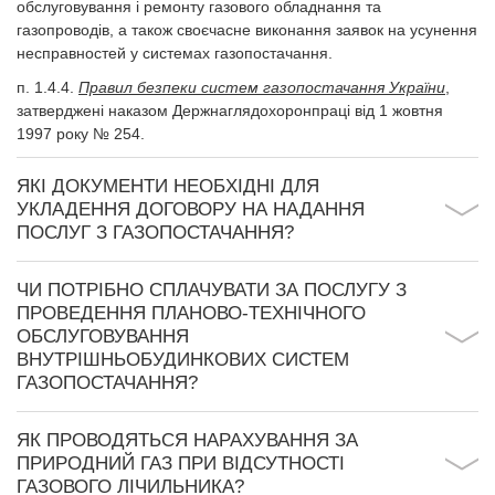
обслуговування і ремонту газового обладнання та
газопроводів, а також своєчасне виконання заявок на усунення
несправностей у системах газопостачання.
п. 1.4.4.
Правил безпеки систем газопостачання України
,
затверджені наказом Держнаглядохоронпраці від 1 жовтня
1997 року № 254.
ЯКІ ДОКУМЕНТИ НЕОБХІДНІ ДЛЯ
УКЛАДЕННЯ ДОГОВОРУ НА НАДАННЯ
ПОСЛУГ З ГАЗОПОСТАЧАННЯ?
ЧИ ПОТРІБНО СПЛАЧУВАТИ ЗА ПОСЛУГУ З
ПРОВЕДЕННЯ ПЛАНОВО-ТЕХНІЧНОГО
ОБСЛУГОВУВАННЯ
ВНУТРІШНЬОБУДИНКОВИХ СИСТЕМ
ГАЗОПОСТАЧАННЯ?
ЯК ПРОВОДЯТЬСЯ НАРАХУВАННЯ ЗА
ПРИРОДНИЙ ГАЗ ПРИ ВІДСУТНОСТІ
ГАЗОВОГО ЛІЧИЛЬНИКА?