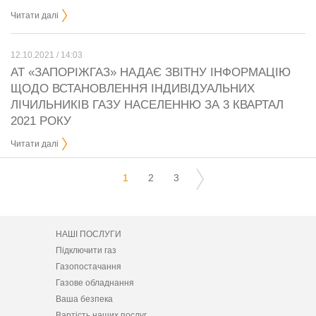
Читати далі
12.10.2021 / 14:03
АТ «ЗАПОРІЖГАЗ» НАДАЄ ЗВІТНУ ІНФОРМАЦІЮ
ЩОДО ВСТАНОВЛЕННЯ ІНДИВІДУАЛЬНИХ
ЛІЧИЛЬНИКІВ ГАЗУ НАСЕЛЕННЮ ЗА 3 КВАРТАЛ
2021 РОКУ
Читати далі
1
2
3
НАШІ ПОСЛУГИ
Підключити газ
Газопостачання
Газове обладнання
Ваша безпека
Вартість наших послуг