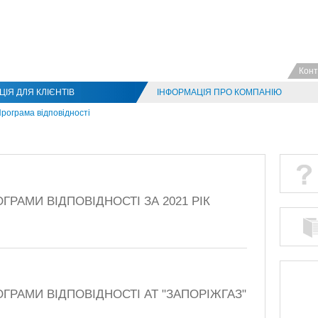
Конт
ІЯ ДЛЯ КЛІЄНТІВ
ІНФОРМАЦІЯ ПРО КОМПАНІЮ
рограма відповідності
ГРАМИ ВІДПОВІДНОСТІ ЗА 2021 РІК
ГРАМИ ВІДПОВІДНОСТІ АТ "ЗАПОРІЖГАЗ"