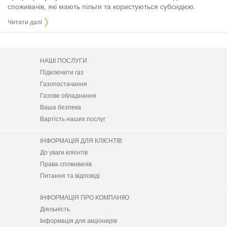
споживачів, які мають пільги та користуються субсидією.
Читати далі
НАШІ ПОСЛУГИ
Підключити газ
Газопостачання
Газове обладнання
Ваша безпека
Вартість наших послуг
ІНФОРМАЦІЯ ДЛЯ КЛІЄНТІВ
До уваги клієнтів
Права споживачів
Питання та відповіді
ІНФОРМАЦІЯ ПРО КОМПАНІЮ
Діяльність
Інформація для акціонерів