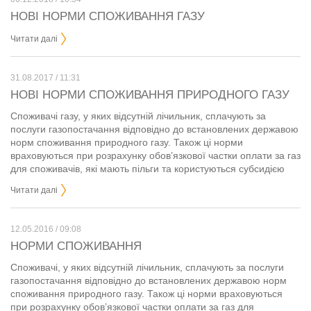
НОВІ НОРМИ СПОЖИВАННЯ ГАЗУ
Читати далі
31.08.2017 / 11:31
НОВІ НОРМИ СПОЖИВАННЯ ПРИРОДНОГО ГАЗУ
Споживачі газу, у яких відсутній лічильник, сплачують за
послуги газопостачання відповідно до встановлених державою
норм споживання природного газу. Також ці норми
враховуються при розрахунку обов’язкової частки оплати за газ
для споживачів, які мають пільги та користуються субсидією
Читати далі
12.05.2016 / 09:08
НОРМИ СПОЖИВАННЯ
Споживачі, у яких відсутній лічильник, сплачують за послуги
газопостачання відповідно до встановлених державою норм
споживання природного газу. Також ці норми враховуються
при розрахунку обов’язкової частки оплати за газ для