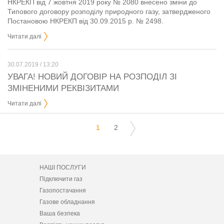
НКРЕКП від 7 жовтня 2019 року № 2080 внесено зміни до
Типового договору розподілу природного газу, затвердженого
Постановою НКРЕКП від 30.09.2015 р. № 2498.
Читати далі
30.07.2019 / 13:20
УВАГА! НОВИЙ ДОГОВІР НА РОЗПОДІЛ ЗІ
ЗМІНЕНИМИ РЕКВІЗИТАМИ
Читати далі
1
2
НАШІ ПОСЛУГИ
Підключити газ
Газопостачання
Газове обладнання
Ваша безпека