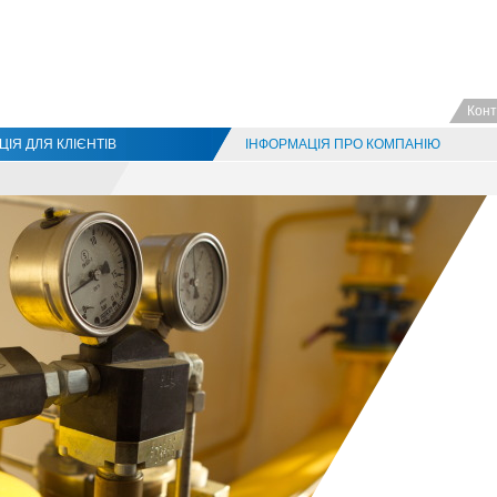
Конт
ІЯ ДЛЯ КЛІЄНТІВ
ІНФОРМАЦІЯ ПРО КОМПАНІЮ