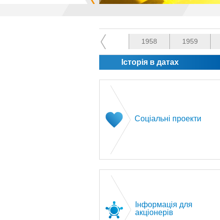
1958
1959
Історія в датах
Соціальні проекти
Інформація для
акціонерів