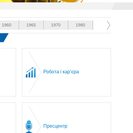
1960
1965
1970
1980
1987
199
Робота і кар’єра
Пресцентр