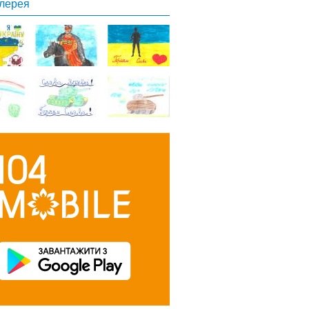
лерея