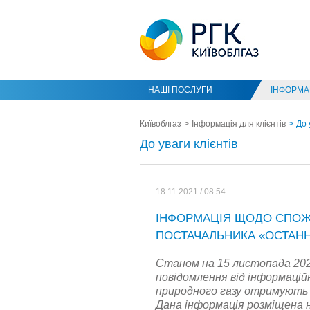
НАШІ ПОСЛУГИ
ІНФОРМАЦ
Київоблгаз
Інформація для клієнтів
До 
До уваги клієнтів
18.11.2021 / 08:54
ІНФОРМАЦІЯ ЩОДО СПОЖИ
ПОСТАЧАЛЬНИКА «ОСТАНН
Станом на 15 листопада 202
повідомлення від інформаці
природного газу отримують й
Дана інформація розміщена н