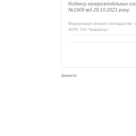
Кодексу газорозподільних с
№1909 від 29.10.2021 року.
Модернізація газового господарства -
ФОТО: ПАТ "Київоблгаз"
Джерело: