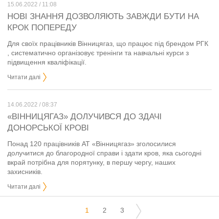
15.06.2022 / 11:08
НОВІ ЗНАННЯ ДОЗВОЛЯЮТЬ ЗАВЖДИ БУТИ НА
КРОК ПОПЕРЕДУ
Для своїх працівників Вінницягаз, що працює під брендом РГК
, систематично організовує тренінги та навчальні курси з
підвищення кваліфікації.
Читати далі
14.06.2022 / 08:37
«ВІННИЦЯГАЗ» ДОЛУЧИВСЯ ДО ЗДАЧІ
ДОНОРСЬКОЇ КРОВІ
Понад 120 працівників АТ «Вінницягаз» зголосилися
долучитися до благородної справи і здати кров, яка сьогодні
вкрай потрібна для порятунку, в першу чергу, наших
захисників.
Читати далі
1
2
3