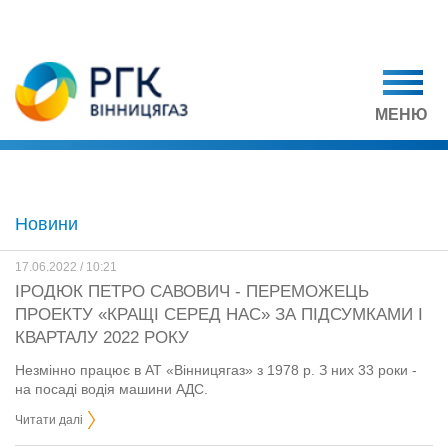
МЕНЮ
Новини
17.06.2022 / 10:21
ІРОДЮК ПЕТРО САВОВИЧ - ПЕРЕМОЖЕЦЬ
ПРОЕКТУ «КРАЩІ СЕРЕД НАС» ЗА ПІДСУМКАМИ I
КВАРТАЛУ 2022 РОКУ
Незмінно працює в АТ «Вінницягаз» з 1978 р. З них 33 роки -
на посаді водія машини АДС.
Читати далі