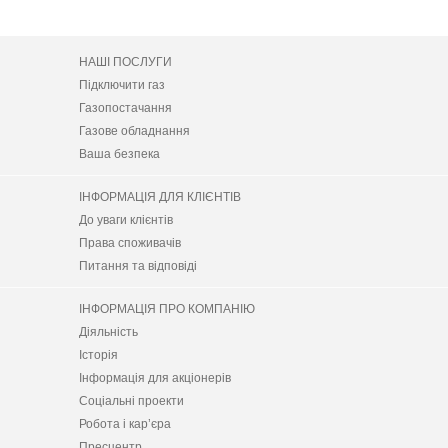
НАШІ ПОСЛУГИ
Підключити газ
Газопостачання
Газове обладнання
Ваша безпека
ІНФОРМАЦІЯ ДЛЯ КЛІЄНТІВ
До уваги клієнтів
Права споживачів
Питання та відповіді
ІНФОРМАЦІЯ ПРО КОМПАНІЮ
Діяльність
Історія
Інформація для акціонерів
Соціальні проекти
Робота і кар’єра
Пресцентр