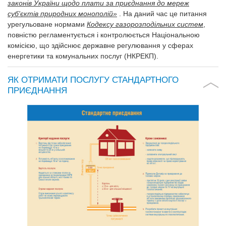
законів України щодо плати за приєднання до мереж
суб'єктів природних монополій»
. На даний час це питання
урегульоване нормами
Кодексу газорозподільних систем
,
повністю регламентується і контролюється Національною
комісією, що здійснює державне регулювання у сферах
енергетики та комунальних послуг (НКРЕКП).
ЯК ОТРИМАТИ ПОСЛУГУ СТАНДАРТНОГО
ПРИЄДНАННЯ