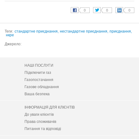
Теги:
стандартне приєднання,
нестандартне приєднання,
приєднання,
нкре
Джерело:
НАШІ ПОСЛУГИ
Підключити газ
Газопостачання
Газове обладнання
Ваша безпека
ІНФОРМАЦІЯ ДЛЯ КЛІЄНТІВ
До уваги клієнтів
Права споживачів
Питання та відповіді