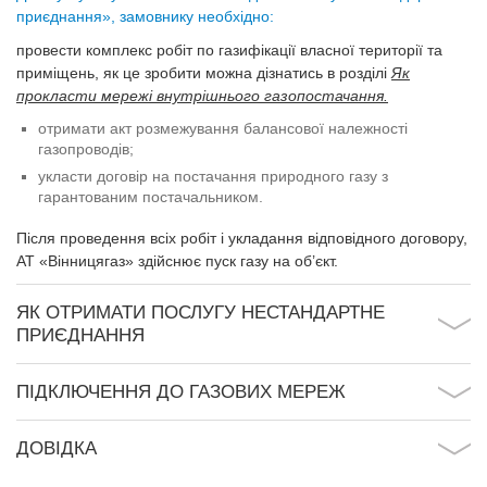
приєднання», замовнику необхідно:
провести комплекс робіт по газифікації власної території та
приміщень, як це зробити можна дізнатись в розділі
Як
прокласти мережі внутрішнього газопостачання.
отримати акт розмежування балансової належності
газопроводів;
укласти договір на постачання природного газу з
гарантованим постачальником.
Після проведення всіх робіт і укладання відповідного договору,
АТ «Вінницягаз» здійснює пуск газу на об’єкт.
ЯК ОТРИМАТИ ПОСЛУГУ НЕСТАНДАРТНЕ
ПРИЄДНАННЯ
ПІДКЛЮЧЕННЯ ДО ГАЗОВИХ МЕРЕЖ
ДОВІДКА