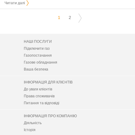
Читати далі
1
2
НАШІ ПОСЛУГИ
Підключити газ
Газопостачання
Газове обладнання
Ваша безпека
ІНФОРМАЦІЯ ДЛЯ КЛІЄНТІВ
До уваги клієнтів
Права споживачів
Питання та відповіді
ІНФОРМАЦІЯ ПРО КОМПАНІЮ
Діяльність
Історія