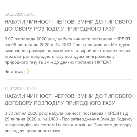
09.11.2020 / 10:05
НАБУЛИ ЧИННОСТІ ЧЕРГОВІ ЗМІНИ ДО ТИПОВОГО
ДОГОВОРУ РОЗПОДІЛУ ПРИРОДНОГО ГАЗУ
З 07 листопада 2020 року набула чинності постанова НКРЕКП
від 06 листопада 2020 р. № 2033 Про затвердження Методики
визначення розмірів нормативних та виробничо-технологічних
втрат/витрат природного газу при здійсненні розподілу
природного газу та Змін до деяких постанов НКРЕКП
Читати далі
31.07.2020 / 10:05
НАБУЛИ ЧИННОСТІ ЧЕРГОВІ ЗМІНИ ДО ТИПОВОГО
ДОГОВОРУ РОЗПОДІЛУ ПРИРОДНОГО ГАЗУ
З 30 липня 2020 року набула чинності постанова НКРЕКП від
29 липння 2020 р. № 1469 «Про затвердження Змін до Кодексу
газорозподільних систем і внесення змін до Типового договору
розподілу природного газу».