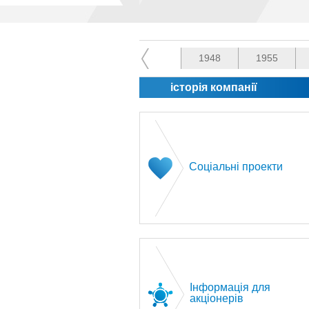
1948
1955
історія компанії
Соціальні проекти
Інформація для
акціонерів