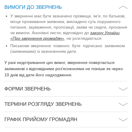
ВИМОГИ ДО ЗВЕРНЕНЬ
У зверненні має бути зазначено прізвище, ім'я, по батькові,
місце проживання заявника, викладено суть порушеного
питання, зауваження, пропозиції, заяви чи скарги, прохання
чи вимоги. Анонімні листи, відповідно до
закону України
«Про звернення громадян»
, не розглядаються.
Письмове звернення повинно бути підписано заявником
(заявниками) із зазначенням дати.
У разі недотримання цих вимог, звернення повертається
заявникові з відповідними роз'ясненнями не пізніше як через
10 днів від дати його надходження.
ФОРМИ ЗВЕРНЕНЬ
ТЕРМІНИ РОЗГЛЯДУ ЗВЕРНЕНЬ
ГРАФІК ПРИЙОМУ ГРОМАДЯН