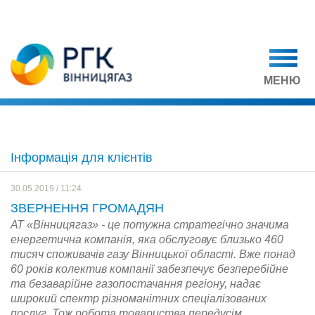
МЕНЮ
Інформація для клієнтів
30.05.2019 / 11:24
ЗВЕРНЕННЯ ГРОМАДЯН
АТ «Вінницягаз» - це потужна стратегічно значима
енергетична компанія, яка обслуговує близько 460
тисяч споживачів газу Вінницької області. Вже понад
60 років колектив компанії забезпечує безперебійне
та безаварійне газопостачання регіону, надає
широкий спектр різноманітних спеціалізованих
послуг. Тож робота товариства передусім