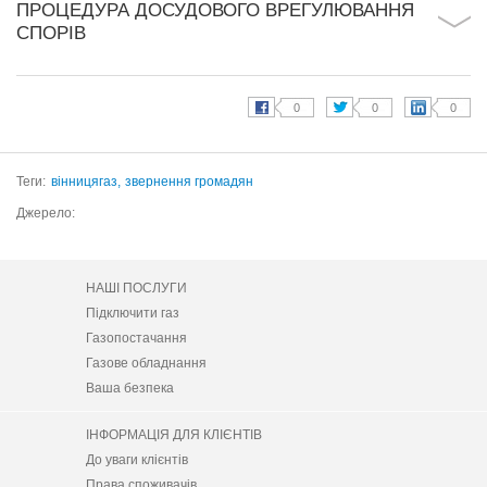
ПРОЦЕДУРА ДОСУДОВОГО ВРЕГУЛЮВАННЯ
СПОРІВ
Теги:
вінницягаз,
звернення громадян
Джерело:
НАШІ ПОСЛУГИ
Підключити газ
Газопостачання
Газове обладнання
Ваша безпека
ІНФОРМАЦІЯ ДЛЯ КЛІЄНТІВ
До уваги клієнтів
Права споживачів