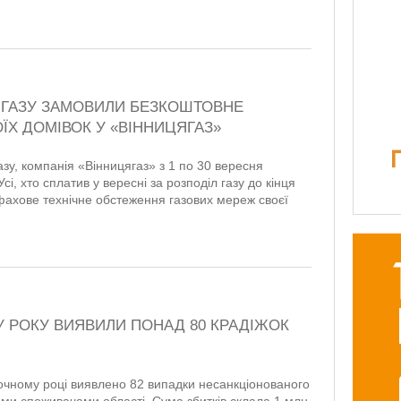
 ГАЗУ ЗАМОВИЛИ БЕЗКОШТОВНЕ
Х ДОМІВОК У «ВІННИЦЯГАЗ»
зу, компанія «Вінницягаз» з 1 по 30 вересня
Усі, хто сплатив у вересні за розподіл газу до кінця
фахове технічне обстеження газових мереж своєї
У РОКУ ВИЯВИЛИ ПОНАД 80 КРАДІЖОК
очному році виявлено 82 випадки несанкціонованого