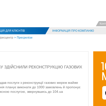
Конт
ІЯ ДЛЯ КЛІЄНТІВ
ІНФОРМАЦІЯ ПРО КОМПАНІЮ
ресцентр
Пресрелізи
АЗУ ЗДІЙСНИЛИ РЕКОНСТРУКЦІЮ ГАЗОВИХ
адав послуги з реконструкції газових мереж майже
анія планує виконати до 1000 замовлень й пропонує
ксною послугою, звернувшись до 104.ua