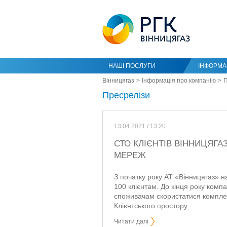
НАШІ ПОСЛУГИ
ІНФОРМАЦ
Вінницягаз
Інформація про компанію
П
Пресрелізи
13.04.2021 / 13:20
СТО КЛІЄНТІВ ВІННИЦЯГ
МЕРЕЖ
З початку року АТ «Вінницягаз» н
100 клієнтам. До кінця року комп
споживачам скористатися компле
Клієнтського простору.
Читати далі