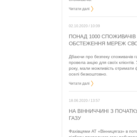
Читати далі
02.10.2020 / 10:09
ПОНАД 1000 СПОЖИВАЧІВ
ОБСТЕЖЕННЯ МЕРЕЖ СВОЇ
Дбаючи про безпеку споживачів га
провела акцію для своїх клієнтів. 
року, мали можливість отримати 
оселі безкоштовно.
Читати далі
18.06.2020 / 13:57
НА ВІННИЧЧИНІ З ПОЧАТК
ГАЗУ
Фахівцями АТ «Вінницягаз» в пот