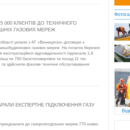
Фотога
5 000 КЛІЄНТІВ ДО ТЕХНІЧНОГО
ШНІХ ГАЗОВИХ МЕРЕЖ
області уклали з АТ «Вінницягаз» договори з
ішньобудинкових газових мереж. На початок березня
 експлуатаційної відповідальності підписали 1,8
ільш як 750 багатоповерхівок та понад 11 тис.
 та здійснили фахове технічне обслуговування
ОБРАЛИ ЕКСПЕРТНЕ ПІДКЛЮЧЕННЯ ГАЗУ
Від
 приєднанати до газорозподільних мереж 770 нових