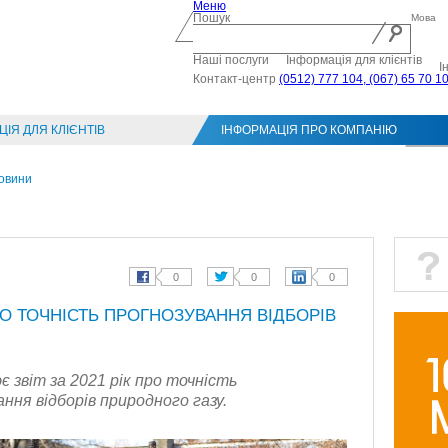
Меню
Пошук
Мова
Наші послуги
Інформація для клієнтів
І
Контакт-центр
(0512) 777 104, (067) 65 70 1
ІЯ ДЛЯ КЛІЄНТІВ
ІНФОРМАЦІЯ ПРО КОМПАНІЮ
Конт
овини
ПРО ТОЧНІСТЬ ПРОГНОЗУВАННЯ ВІДБОРІВ
 звіт за 2021 рік про точність
ння відборів природного газу.