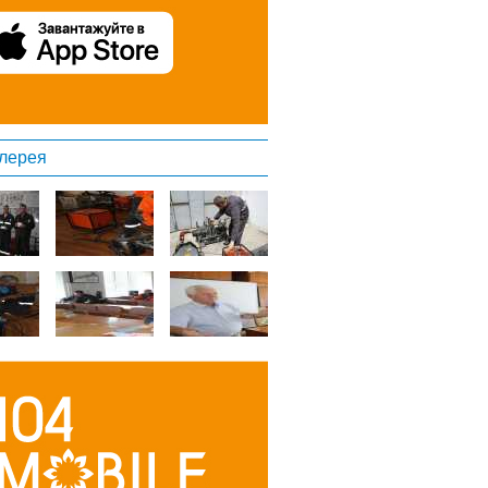
лерея