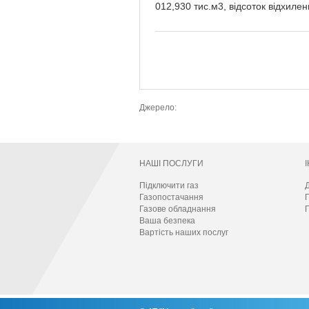
012,930 тис.м3, відсоток відхилен
Джерело:
НАШІ ПОСЛУГИ
Підключити газ
Д
Газопостачання
Газове обладнання
П
Ваша безпека
Вартість наших послуг