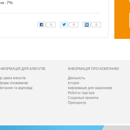
ня -7%.
ІНФОРМАЦІЯ ДЛЯ КЛІЄНТІВ
ІНФОРМАЦІЯ ПРО КОМПАНІЮ
о уваги клієнтів
Діяльність
Права споживачів
Історія
итання та відповіді
Інформація для акціонерів
Робота і кар’єра
Соціальні проекти
Пресцентр