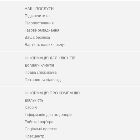
НАШІ ПОСЛУГИ
Підключити газ
Газопостачання
Газове обладнання
Ваша безпека
Вартість наших послуг
ІНФОРМАЦІЯ ДЛЯ КЛІЄНТІВ
До уваги клієнтів
Права споживачів
Питання та відповіді
ІНФОРМАЦІЯ ПРО КОМПАНІЮ
Діяльність
Історія
Інформація для акціонерів
Робота і кар’єра
Соціальні проекти
Пресцентр