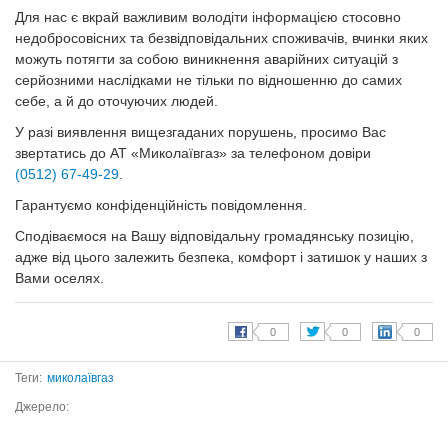
Для нас є вкрай важливим володіти інформацією стосовно
недобросовісних та безвідповідальних споживачів, вчинки яких
можуть потягти за собою виникнення аварійних ситуацій з
серйозними наслідками не тільки по відношенню до самих
себе, а й до оточуючих людей.
У разі виявлення вищезгаданих порушень, просимо Вас
звертатись до АТ «Миколаївгаз» за телефоном довіри
(0512)
67-49-29
.
Гарантуємо конфіденційність повідомлення.
Сподіваємося на Вашу відповідальну громадянську позицію,
адже від цього залежить безпека, комфорт і затишок у наших з
Вами оселях.
Теги:
миколаївгаз
Джерело: