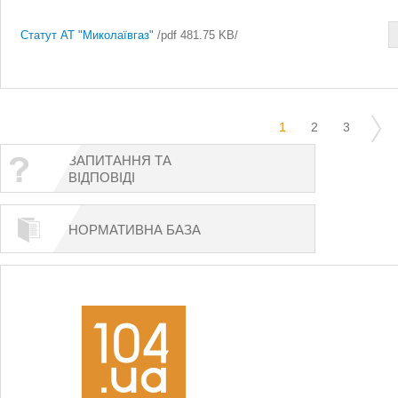
Статут АТ "Миколаївгаз"
/pdf 481.75 KB/
1
2
3
ЗАПИТАННЯ ТА
ВІДПОВІДІ
НОРМАТИВНА БАЗА