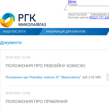
Меню
Пошук
Наші послуги
Інформація д
Контакт-центр
(0512) 777 104
НАШІ ПОСЛУГИ
ІНФОРМАЦІЯ ДЛЯ КЛІЄНТІВ
Документи
30.04.2021 / 14:36
ПОЛОЖЕННЯ ПРО РЕВІЗІЙНУ КОМІСІЮ
Положення про Ревізійну комісію АТ "Миколаївгаз"
/pdf 2.02 MB/
30.04.2021 / 14:32
ПОЛОЖЕННЯ ПРО ПРАВЛІННЯ