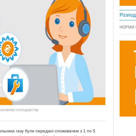
Розпод
НОРМИ
газовому господарству
льника газу були передані споживачем з 1 по 5