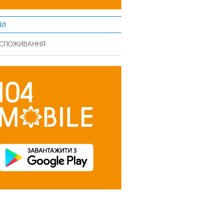
іл
 СПОЖИВАННЯ