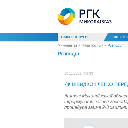
НАШІ ПОСЛУГИ
ІНФОРМАЦ
Миколаївгаз
Наші послуги
Розподіл
Розподіл
10.11.2021 / 09:33
ЯК ШВИДКО І ЛЕГКО ПЕР
Жителі Миколаївської облас
інформувати газове господар
процедура займе 2-3 хвилини 