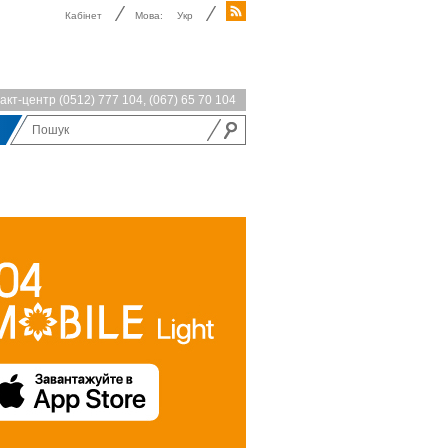
Кабінет
Мова:
Укр
акт-центр
(0512) 777 104
,
(067) 65 70 104