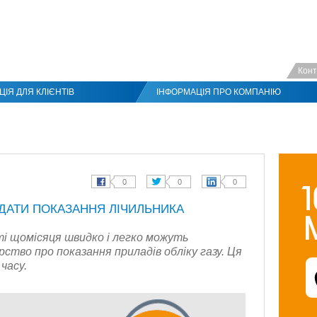
Конт
ІЯ ДЛЯ КЛІЄНТІВ
ІНФОРМАЦІЯ ПРО КОМПАНІЮ
ЕДАТИ ПОКАЗАННЯ ЛІЧИЛЬНИКА
ті щомісяця швидко і легко можуть
ство про показання приладів обліку газу. Ця
часу.