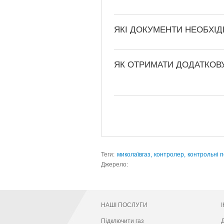
ЯКІ ДОКУМЕНТИ НЕОБХІД
ЯК ОТРИМАТИ ДОДАТКОВ
Теги:
миколаївгаз,
контролер,
контрольні 
Джерело:
НАШІ ПОСЛУГИ
Підключити газ
Д