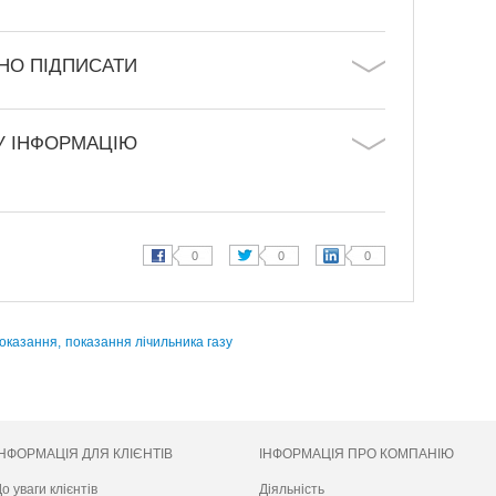
НО ПІДПИСАТИ
У ІНФОРМАЦІЮ
показання,
показання лічильника газу
ІНФОРМАЦІЯ ДЛЯ КЛІЄНТІВ
ІНФОРМАЦІЯ ПРО КОМПАНІЮ
о уваги клієнтів
Діяльність