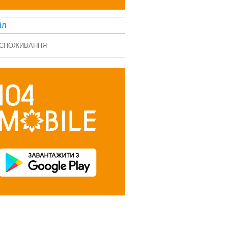
іл
 СПОЖИВАННЯ