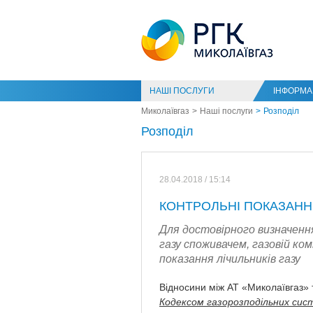
НАШІ ПОСЛУГИ
ІНФОРМАЦ
Миколаївгаз
Наші послуги
Розподіл
Розподіл
28.04.2018 / 15:14
КОНТРОЛЬНІ ПОКАЗАН
Для достовірного визначен
газу споживачем, газовій ко
показання лічильників газу
Відносини між АТ «Миколаївгаз»
Кодексом газорозподільних сис