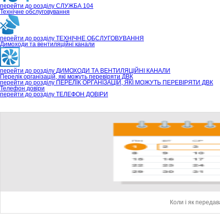
перейти до розділу
СЛУЖБА 104
Технічне обслуговування
перейти до розділу
ТЕХНІЧНЕ ОБСЛУГОВУВАННЯ
Димоходи та вентиляційні канали
перейти до розділу
ДИМОХОДИ ТА ВЕНТИЛЯЦІЙНІ КАНАЛИ
Перелік організацій, які можуть перевіряти ДВК
перейти до розділу
ПЕРЕЛІК ОРГАНІЗАЦІЙ, ЯКІ МОЖУТЬ ПЕРЕВІРЯТИ ДВК
Телефон довіри
перейти до розділу
ТЕЛЕФОН ДОВІРИ
Коли і як переда