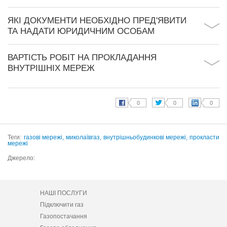
ЯКІ ДОКУМЕНТИ НЕОБХІДНО ПРЕД'ЯВИТИ
ТА НАДАТИ ЮРИДИЧНИМ ОСОБАМ
ВАРТІСТЬ РОБІТ НА ПРОКЛАДАННЯ
ВНУТРІШНІХ МЕРЕЖ
Теги:
газові мережі,
миколаївгаз,
внутрішньобудинкові мережі,
прокласти
мережі
Джерело:
НАШІ ПОСЛУГИ
Підключити газ
Газопостачання