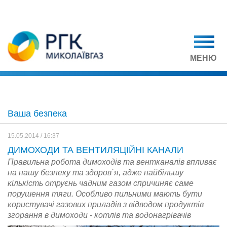
МЕНЮ
Ваша безпека
15.05.2014 / 16:37
ДИМОХОДИ ТА ВЕНТИЛЯЦІЙНІ КАНАЛИ
Правильна робота димоходів та вентканалів впливає
на нашу безпеку та здоров`я, адже найбільшу
кількість отруєнь чадним газом спричиняє саме
порушення тяги. Особливо пильними мають бути
користувачі газових приладів з відводом продуктів
згорання в димоходи - котлів та водонагрівачів