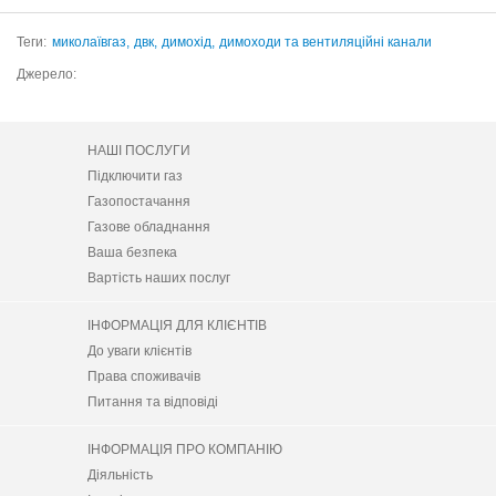
Теги:
миколаївгаз,
двк,
димохід,
димоходи та вентиляційні канали
Джерело:
НАШІ ПОСЛУГИ
Підключити газ
Газопостачання
Газове обладнання
Ваша безпека
Вартість наших послуг
ІНФОРМАЦІЯ ДЛЯ КЛІЄНТІВ
До уваги клієнтів
Права споживачів
Питання та відповіді
ІНФОРМАЦІЯ ПРО КОМПАНІЮ
Діяльність