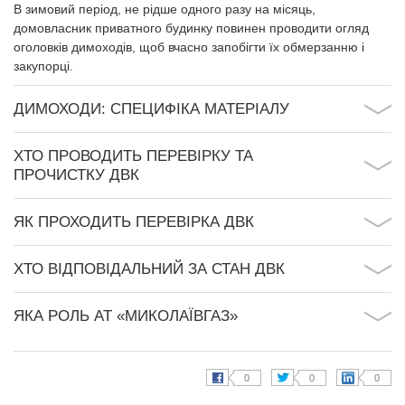
В зимовий період, не рідше одного разу на місяць,
домовласник приватного будинку повинен проводити огляд
оголовків димоходів, щоб вчасно запобігти їх обмерзанню і
закупорці.
ДИМОХОДИ: СПЕЦИФІКА МАТЕРІАЛУ
ХТО ПРОВОДИТЬ ПЕРЕВІРКУ ТА
ПРОЧИСТКУ ДВК
ЯК ПРОХОДИТЬ ПЕРЕВІРКА ДВК
ХТО ВІДПОВІДАЛЬНИЙ ЗА СТАН ДВК
ЯКА РОЛЬ АТ «МИКОЛАЇВГАЗ»