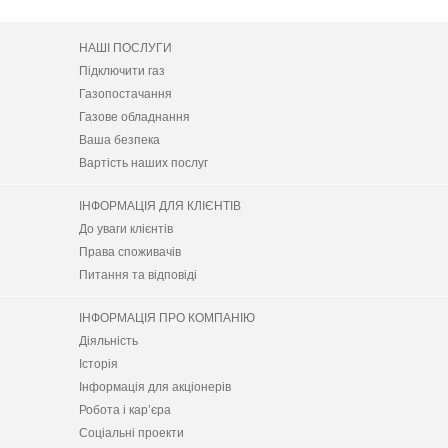
НАШІ ПОСЛУГИ
Підключити газ
Газопостачання
Газове обладнання
Ваша безпека
Вартість наших послуг
ІНФОРМАЦІЯ ДЛЯ КЛІЄНТІВ
До уваги клієнтів
Права споживачів
Питання та відповіді
ІНФОРМАЦІЯ ПРО КОМПАНІЮ
Діяльність
Історія
Інформація для акціонерів
Робота і кар’єра
Соціальні проекти