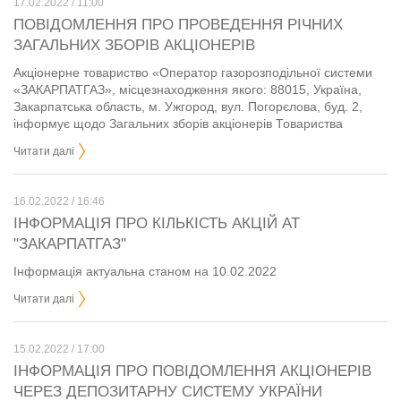
17.02.2022 / 11:00
ПОВІДОМЛЕННЯ ПРО ПРОВЕДЕННЯ РІЧНИХ
ЗАГАЛЬНИХ ЗБОРІВ АКЦІОНЕРІВ
Акціонерне товариство «Оператор газорозподільної системи
«ЗАКАРПАТГАЗ», місцезнаходження якого: 88015, Україна,
Закарпатська область, м. Ужгород, вул. Погорєлова, буд. 2,
інформує щодо Загальних зборів акціонерів Товариства
Читати далі
16.02.2022 / 16:46
ІНФОРМАЦІЯ ПРО КІЛЬКІСТЬ АКЦІЙ АТ
"ЗАКАРПАТГАЗ"
Інформація актуальна станом на 10.02.2022
Читати далі
15.02.2022 / 17:00
ІНФОРМАЦІЯ ПРО ПОВІДОМЛЕННЯ АКЦІОНЕРІВ
ЧЕРЕЗ ДЕПОЗИТАРНУ СИСТЕМУ УКРАЇНИ