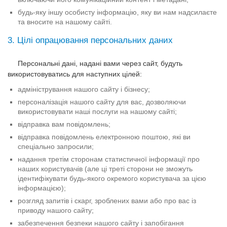
будь-яку іншу особисту інформацію, яку ви нам надсилаєте
та вносите на нашому сайті.
3. Цілі опрацювання персональних даних
Персональні дані, надані вами через сайт, будуть
використовуватись для наступних цілей:
адміністрування нашого сайту і бізнесу;
персоналізація нашого сайту для вас, дозволяючи
використовувати наші послуги на нашому сайті;
відправка вам повідомлень;
відправка повідомлень електронною поштою, які ви
спеціально запросили;
надання третім сторонам статистичної інформації про
наших користувачів (але ці треті сторони не зможуть
ідентифікувати будь-якого окремого користувача за цією
інформацією);
розгляд запитів і скарг, зроблених вами або про вас із
приводу нашого сайту;
забезпечення безпеки нашого сайту і запобігання