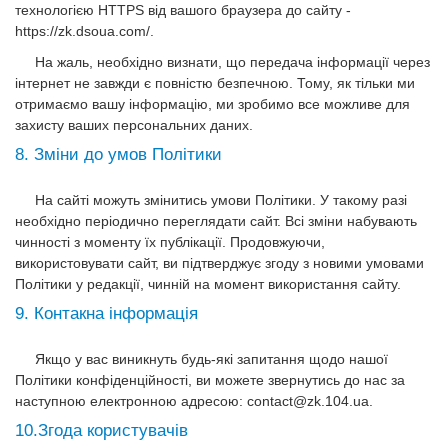
технологією HTTPS від вашого браузера до сайту -
https://zk.dsoua.com/.
На жаль, необхідно визнати, що передача інформації через
інтернет не завжди є повністю безпечною. Тому, як тільки ми
отримаємо вашу інформацію, ми зробимо все можливе для
захисту ваших персональних даних.
8. Зміни до умов Політики
На сайті можуть змінитись умови Політики. У такому разі
необхідно періодично переглядати сайт. Всі зміни набувають
чинності з моменту їх публікації. Продовжуючи,
використовувати сайт, ви підтверджує згоду з новими умовами
Політики у редакції, чинній на момент використання сайту.
9. Контакна інформація
Якщо у вас виникнуть будь-які запитання щодо нашої
Політики конфіденційності, ви можете звернутись до нас за
наступною електронною адресою:
contact@zk.104.ua
.
10.Згода користувачів