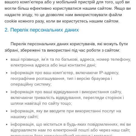
вашого комп’ютера або у мобільний пристрій для того, щоб ви
могли більш ефективно користуватися нашим сайтом. Якщо ви
надаєте згоду, то це дозволяє нам використовувати файли
cookie кожного разу, коли ви користуєтесь нашим сайтом.
2. Перелік персональних даних
Перелік персональних даних користувачів, які можуть бути
зібрані, збережені та використані під час роботи з сайтом:
ваші прізвище, ім’я та по батькові, адреса, номер телефону,
електронна адреса або інші контактні дані;
інформація про ваш комп'ютер, включаючи IP-адресу,
географічне розташування, тип і версію браузера і
операційну систему;
інформація про ваші відвідування і використання сайту,
включаючи тривалість відвідування, перегляди сторінок і
шляхи навігації по сайту тощо;
інформація, яку ви вводите при використанні послуг на
нашому сайті;
інформація, що міститься в будь-яких повідомленнях, які ви
відправляєте нам по електронній пошті або через наш сайт,
включаючи його комунікаційний контент і метадані;