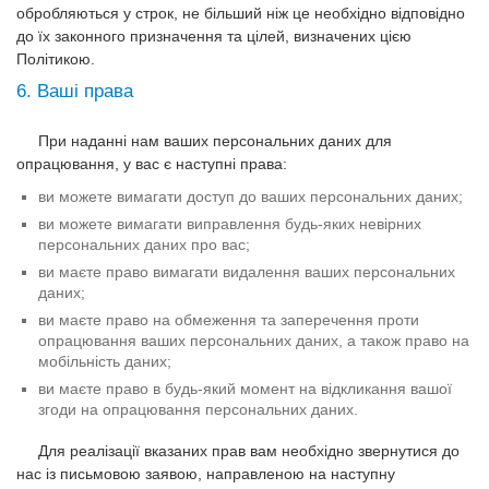
обробляються у строк, не більший ніж це необхідно відповідно
до їх законного призначення та цілей, визначених цією
Політикою.
6. Ваші права
При наданні нам ваших персональних даних для
опрацювання, у вас є наступні права:
ви можете вимагати доступ до ваших персональних даних;
ви можете вимагати виправлення будь-яких невірних
персональних даних про вас;
ви маєте право вимагати видалення ваших персональних
даних;
ви маєте право на обмеження та заперечення проти
опрацювання ваших персональних даних, а також право на
мобільність даних;
ви маєте право в будь-який момент на відкликання вашої
згоди на опрацювання персональних даних.
Для реалізації вказаних прав вам необхідно звернутися до
нас із письмовою заявою, направленою на наступну