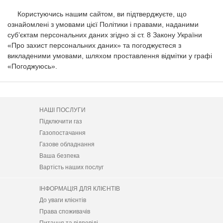
Користуючись нашим сайтом, ви підтверджуєте, що
ознайомлені з умовами цієї Політики і правами, наданими
суб’єктам персональних даних згідно зі ст. 8 Закону України
«Про захист персональних даних» та погоджуєтеся з
викладеними умовами, шляхом проставлення відмітки у графі
«Погоджуюсь».
НАШІ ПОСЛУГИ
Підключити газ
Газопостачання
Газове обладнання
Ваша безпека
Вартість наших послуг
ІНФОРМАЦІЯ ДЛЯ КЛІЄНТІВ
До уваги клієнтів
Права споживачів