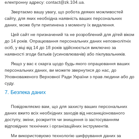
електронну адресу:
contact@zk.104.ua
.
Звертаємо вашу увагу, що робота деяких можливостей
сайту, для яких необхідна наявність ваших персональних
даних, може бути припинена з моменту їх видалення.
Цей сайт не призначений та не розроблений для дітей віком
до 14 років. Опрацювання персональних даних неповнолітніх
осіб, у віці від 14 до 18 років здійснюється виключно за
наявності згоди батьків (усиновлювачів) або піклувальників.
Якщо у вас є скарга щодо будь-якого опрацювання ваших
персональних даних, ви можете звернутися до нас, до
Уповноваженого Верховної Ради України з прав людини або до
суду.
7. Безпека даних
Повідомляємо вам, що для захисту ваших персональних
даних вжито всіх необхідних заходів від несанкціонованого
доступу, зміни, розкриття чи знищення із застосуванням
відповідних технічних і організаційних інструментів.
Ми використовуємо технологію шифрування даних за