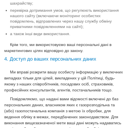
шахрайству;
перевірка дотримання умов, що регулюють використання
нашого сайту (включаючи моніторинг особистих
повідомлень, відправлених через нашу службу обміну
приватними повідомленнями на сайті);
а також інші види використання.
Крім того, ми використовуємо ваші персональні дані в
маркетингових цілях відповідно до закону.
4. Доступ до ваших персональних даних
Ми вправі розкрити вашу особисту інформацію у виключних
випадках тільки для цілей, викладених у цій Політиці, будь-
якому з наших співробітників, посадових осіб, страховиків,
професійних консультантів, агентів, постачальників тощо.
Повідомляємо, що надані вами відомості включені до баз
персональних даних, власником яких є газорозподільна та
(або) газопостачальна компанія з метою їх обробки, для
ведення обліку в межах, передбачених законодавством. Для
виконання вищезазначеної мети ваші дані можуть надаватись