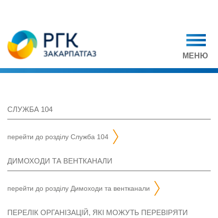
МЕНЮ
СЛУЖБА 104
перейти до розділу
служба 104
ДИМОХОДИ ТА ВЕНТКАНАЛИ
перейти до розділу
димоходи та вентканали
ПЕРЕЛІК ОРГАНІЗАЦІЙ, ЯКІ МОЖУТЬ ПЕРЕВІРЯТИ