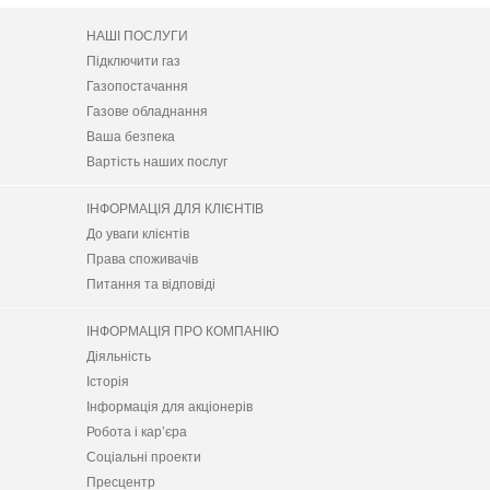
НАШІ ПОСЛУГИ
Підключити газ
Газопостачання
Газове обладнання
Ваша безпека
Вартість наших послуг
ІНФОРМАЦІЯ ДЛЯ КЛІЄНТІВ
До уваги клієнтів
Права споживачів
Питання та відповіді
ІНФОРМАЦІЯ ПРО КОМПАНІЮ
Діяльність
Історія
Інформація для акціонерів
Робота і кар’єра
Соціальні проекти
Пресцентр