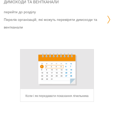
ДИМОХОДИ ТА ВЕНТКАНАЛИ
перейти до розділу
перелік організацій, які можуть перевіряти димоходи та
вентканали
сервіс для
Коли і як передавати показання лічильника
104 Mobile