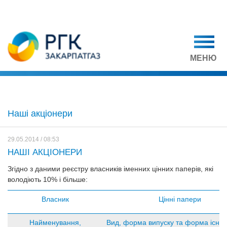
МЕНЮ
Наші акціонери
29.05.2014 / 08:53
НАШІ АКЦІОНЕРИ
Згідно з даними реєстру власників іменних цінних паперів, які
володіють 10% і більше:
Власник
Цінні папери
Найменування,
Вид, форма випуску та форма існу