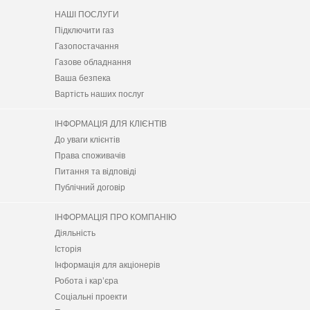
НАШІ ПОСЛУГИ
Підключити газ
Газопостачання
Газове обладнання
Ваша безпека
Вартість наших послуг
ІНФОРМАЦІЯ ДЛЯ КЛІЄНТІВ
До уваги клієнтів
Права споживачів
Питання та відповіді
Публічний договір
ІНФОРМАЦІЯ ПРО КОМПАНІЮ
Діяльність
Історія
Інформація для акціонерів
Робота і кар’єра
Соціальні проекти