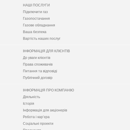
НАШІ ПОСЛУГИ
Підключити газ
Газопостачання
Газове обладнання
Ваша безпека
Вартість наших послуг
ІНФОРМАЦІЯ ДЛЯ КЛІЄНТІВ
До уваги клієнтів
Права споживачів
Питання та відповіді
Публічний договір
ІНФОРМАЦІЯ ПРО КОМПАНІЮ
Діяльність
Історія
Інформація для акціонерів
Робота і кар’єра
Соціальні проекти