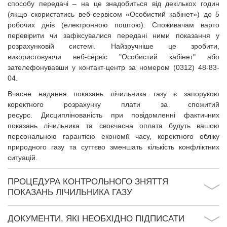
способу передачі – на це знадобиться від декількох годин
(якщо скористатись веб-сервісом «Особистий кабінет») до 5
робочих днів (електронною поштою). Споживачам варто
перевірити чи зафіксувалися передані ними показання у
розрахунковій системі. Найзручніше це зробити,
використовуючи веб-сервіс "Особистий кабінет" або
зателефонувавши у контакт-центр за номером (0312) 48-83-
04.
Вчасне надання показань лічильника газу є запорукою
коректного розрахунку плати за спожитий
ресурс.
Дисциплінованість при повідомленні фактичних
показань лічильника та своєчасна оплата будуть вашою
персональною гарантією економії часу, коректного обліку
природного газу та суттєво зменшать кількість конфліктних
ситуацій.
ПРОЦЕДУРА КОНТРОЛЬНОГО ЗНЯТТЯ
ПОКАЗАНЬ ЛІЧИЛЬНИКА ГАЗУ
ДОКУМЕНТИ, ЯКІ НЕОБХІДНО ПІДПИСАТИ