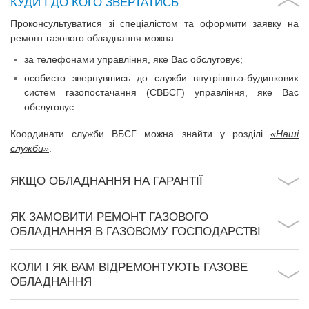
КУДИ І ДО КОГО ЗВЕРТАТИСЬ
Проконсультуватися зі спеціалістом та оформити заявку на
ремонт газового обладнання можна:
за телефонами управління, яке Вас обслуговує;
особисто звернувшись до служби внутрішньо-будинкових
систем газопостачання (СВБСГ) управління, яке Вас
обслуговує.
Координати служби ВБСГ можна знайти у розділі
«Наші
служби»
.
ЯКЩО ОБЛАДНАННЯ НА ГАРАНТІЇ
ЯК ЗАМОВИТИ РЕМОНТ ГАЗОВОГО
ОБЛАДНАННЯ В ГАЗОВОМУ ГОСПОДАРСТВІ
КОЛИ І ЯК ВАМ ВІДРЕМОНТУЮТЬ ГАЗОВЕ
ОБЛАДНАННЯ