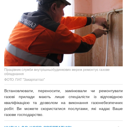
Працівник служби внутрішньобудинкових мереж ремонтує газове
обладнання
ФОТО: ПАТ "Закарпатгаз"
Встановлювати, переносити, замінювали чи ремонтувати
газові прилади мають лише спеціалісти із відповідною
кваліфікацією та дозволом на виконання газонебезпечних
робіт. Ви можете скористатися послугами, які надає Ваше
газове господарство.