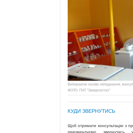
Вибираючи газове обладнання, консул
ФОТО: ПАТ "Закарпатгаз"
КУДИ ЗВЕРНУТИСЬ
Щоб отримати консультацію з пр
рекомендуємо звернутись у