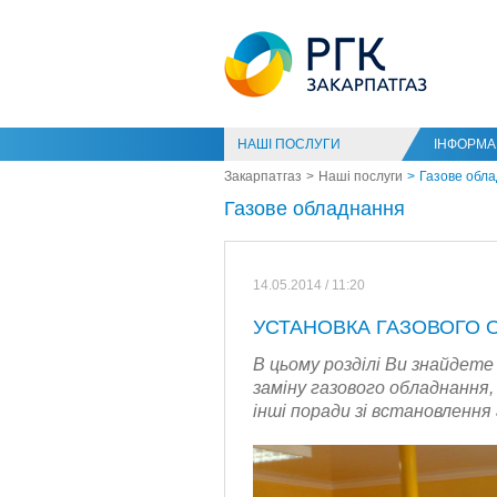
НАШІ ПОСЛУГИ
ІНФОРМАЦ
Закарпатгаз
Наші послуги
Газове обл
Газове обладнання
14.05.2014 / 11:20
УСТАНОВКА ГАЗОВОГО
В цьому розділі Ви знайдет
заміну газового обладнання, 
інші поради зі встановлення