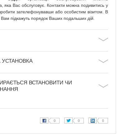
а, яка Вас обслуговує. Контакти можна подивитись у
зробити зателефонувавши або особистим візитом. В
а Вам підкажуть порядок Ваших подальших дій.
А УСТАНОВКА
БИРАЄТЬСЯ ВСТАНОВИТИ ЧИ
ДНАННЯ