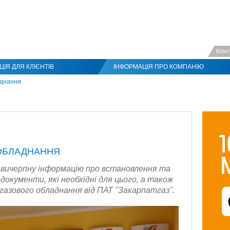
Конт
ІЯ ДЛЯ КЛІЄНТІВ
ІНФОРМАЦІЯ ПРО КОМПАНІЮ
аднання
 ОБЛАДНАННЯ
е вичерпну інформацію про встановлення та
документи, які необхідні для цього, а також
 газового обладнання від ПАТ "Закарпатгаз".