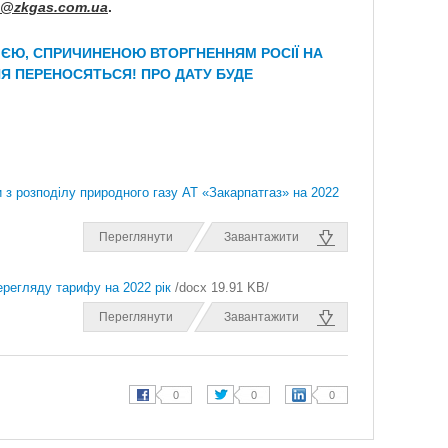
s@zkgas.com.ua
.
УАЦІЄЮ, СПРИЧИНЕНОЮ ВТОРГНЕННЯМ РОСІЇ НА
НЯ ПЕРЕНОСЯТЬСЯ! ПРО ДАТУ БУДЕ
 з розподілу природного газу АТ «Закарпатгаз» на 2022
Переглянути
Завантажити
ерегляду тарифу на 2022 рік
/docx 19.91 KB/
Переглянути
Завантажити