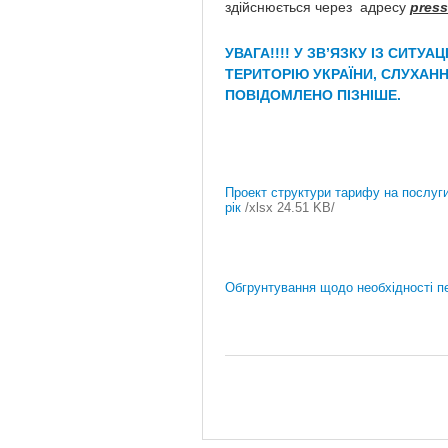
здійснюється через адресу
pres
УВАГА!!!! У ЗВ’ЯЗКУ ІЗ СИТ
ТЕРИТОРІЮ УКРАЇНИ, СЛУХАН
ПОВІДОМЛЕНО ПІЗНІШЕ.
Проект структури тарифу на послуги
рік
/xlsx 24.51 KB/
Обгрунтування щодо необхідності п