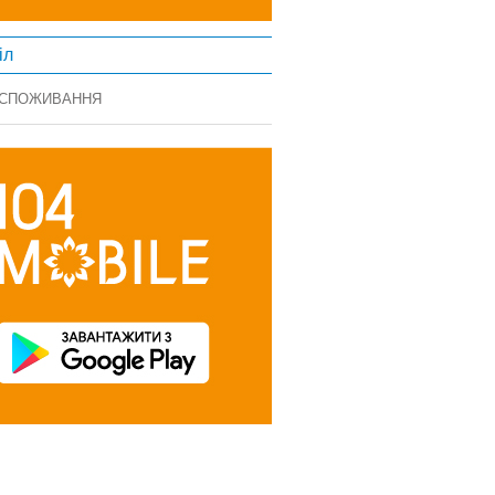
іл
 СПОЖИВАННЯ