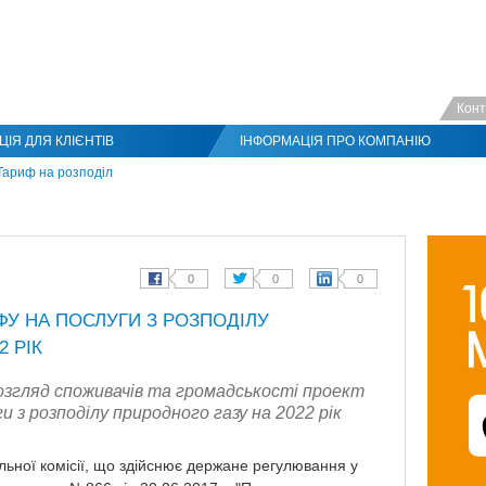
Конт
ІЯ ДЛЯ КЛІЄНТІВ
ІНФОРМАЦІЯ ПРО КОМПАНІЮ
Тариф на розподіл
ФУ НА ПОСЛУГИ З РОЗПОДІЛУ
2 РІК
озгляд споживачів та громадськості проект
 з розподілу природного газу на 2022 рік
льної комісії, що здійснює держане регулювання у