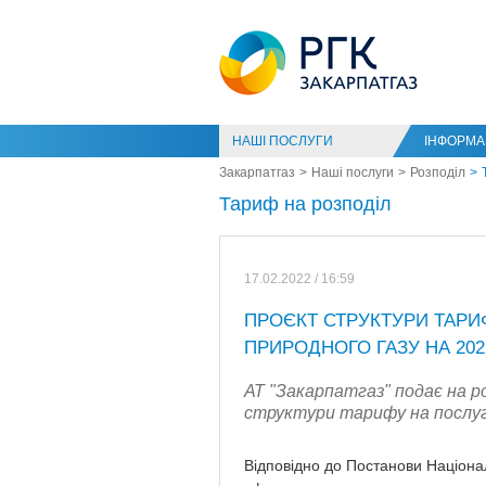
НАШІ ПОСЛУГИ
ІНФОРМАЦ
Закарпатгаз
Наші послуги
Розподіл
Тариф на розподіл
17.02.2022 / 16:59
ПРОЄКТ СТРУКТУРИ ТАРИ
ПРИРОДНОГО ГАЗУ НА 202
АТ "Закарпатгаз" подає на р
структури тарифу на послуги
Відповідно до Постанови Націона